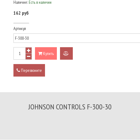
Наличие:
Есть в наличии
162 руб
Артикул
Купить
добавить
к
Перезвоните
сравнению
JOHNSON CONTROLS F-300-30