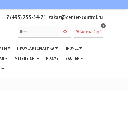
+7 (495) 255-54-71
,
zakaz@center-control.ru
0
Корзина
:
0 руб
АТЫ
ПРОМ. АВТОМАТИКА
ПРОЧЕЕ
WAN
MITSUBISHI
PIXSYS
SAUTER
R