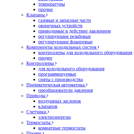
температуры
прочие
Клапаны
газовые и запасные части
оконечных устройств
приводимые в действие давлением
регулирующие резьбовые
регулирующие фланцевые
Компоненты холодильных систем
контроллеры для холодильного оборудования
прочее
Контроллеры
для холодильного оборудования
программируемые
сняты с производства
Пневматическая автоматика
преобразователи давления
Приводы
воздушных заслонок
клапанов
Счетчики
электроэнергии
Термостаты
комнатные термостаты
Прочее