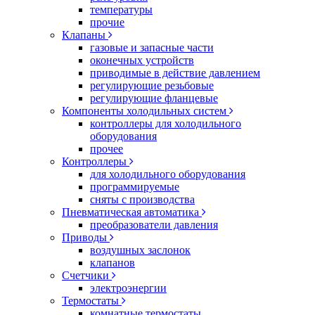
температуры
прочие
Клапаны
газовые и запасные части
оконечных устройств
приводимые в действие давлением
регулирующие резьбовые
регулирующие фланцевые
Компоненты холодильных систем
контроллеры для холодильного
оборудования
прочее
Контроллеры
для холодильного оборудования
программируемые
сняты с производства
Пневматическая автоматика
преобразователи давления
Приводы
воздушных заслонок
клапанов
Счетчики
электроэнергии
Термостаты
комнатные термостаты