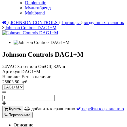
Duplomatic
Мультибренд
Multibrand
JOHNSON CONTROLS
Приводы
воздушных заслонок
Johnson Controls DAG1+M
Johnson Controls DAG1+M
24VAC 3-поз. или On/Off, 32Nm
Артикул:
DAG1+M
Наличие:
Есть в наличии
25603.50 руб
добавить к сравнению
перейти к сравнению
Купить
Перезвоните
Описание