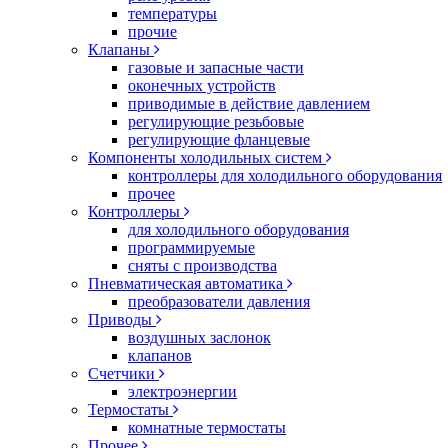
температуры
прочие
Клапаны
газовые и запасные части
оконечных устройств
приводимые в действие давлением
регулирующие резьбовые
регулирующие фланцевые
Компоненты холодильных систем
контроллеры для холодильного оборудования
прочее
Контроллеры
для холодильного оборудования
программируемые
сняты с производства
Пневматическая автоматика
преобразователи давления
Приводы
воздушных заслонок
клапанов
Счетчики
электроэнергии
Термостаты
комнатные термостаты
Прочее