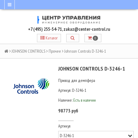
+7 (495) 255-54-71
,
zakaz@center-control.ru
Каталог
0
JOHNSON CONTROLS
Прочее
Johnson Controls D-3246-1
JOHNSON CONTROLS D-3246-1
Привод для демпфера
Артикул:
D-3246-1
Наличие:
Есть в наличии
98773 руб
Артикул