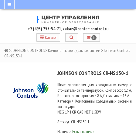
+7 (495) 255-54-71
,
zakaz@center-control.ru
Каталог
0
JOHNSON CONTROLS
Компоненты холодильных систем
Johnson Controls
CR-NS150-1
JOHNSON CONTROLS CR-NS150-1
Шкаф управления для холодильных камер с
отрицательной температурой. Компрессор 12 А,
Вентилятор испарителя 4,8 А, Оттаивание 16 А
Категория: Компоненты холодильных систем и
аксессуары
NEG 1PH CR CABINET 1.5KW
Артикул:
CR-NS150-1
Наличие:
Есть в наличии