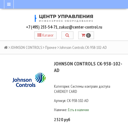
+7 (495) 255-54-71
,
zakaz@center-control.ru
Каталог
0
JOHNSON CONTROLS
Прочее
Johnson Controls CK-958-102-AD
JOHNSON CONTROLS CK-958-102-
AD
Категория: Системы контроля доступа
CARDKEY CARD
Артикул:
CK-958-102-AD
Наличие:
Есть в наличии
2520 руб