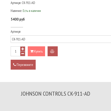
Артикул:
CK-911-AD
Наличие:
Есть в наличии
5400 руб
Артикул
Купить
добавить
к
Перезвоните
сравнению
JOHNSON CONTROLS CK-911-AD