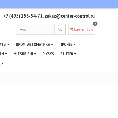
+7 (495) 255-54-71
,
zakaz@center-control.ru
0
Корзина
:
0 руб
АТЫ
ПРОМ. АВТОМАТИКА
ПРОЧЕЕ
WAN
MITSUBISHI
PIXSYS
SAUTER
R