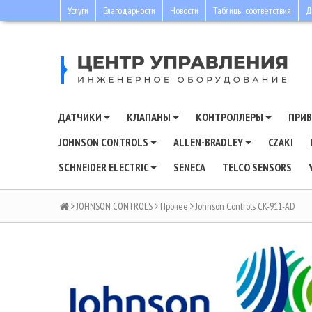
Услуги
Благодарности
Новости
Таблицы соответствия
Д
ДАТЧИКИ
КЛАПАНЫ
КОНТРОЛЛЕРЫ
ПРИ
JOHNSON CONTROLS
ALLEN-BRADLEY
CZAKI
SCHNEIDER ELECTRIC
SENECA
TELCO SENSORS
JOHNSON CONTROLS
Прочее
Johnson Controls CK-911-AD