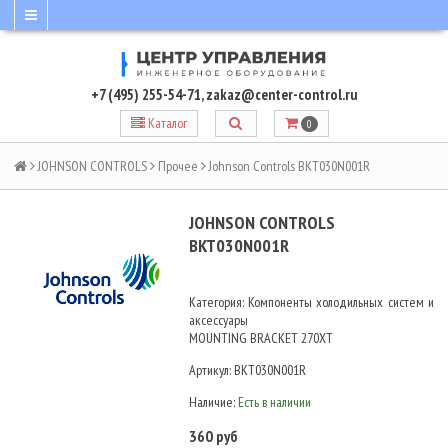
+7 (495) 255-54-71
,
zakaz@center-control.ru
Каталог
0
JOHNSON CONTROLS
Прочее
Johnson Controls BKT030N001R
JOHNSON CONTROLS
BKT030N001R
Категория: Компоненты холодильных систем и
аксессуары
MOUNTING BRACKET 270XT
Артикул:
BKT030N001R
Наличие:
Есть в наличии
360 руб