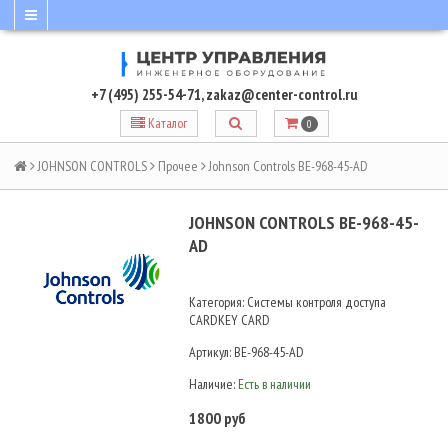
+7 (495) 255-54-71
,
zakaz@center-control.ru
Каталог
0
JOHNSON CONTROLS
Прочее
Johnson Controls BE-968-45-AD
JOHNSON CONTROLS BE-968-45-
AD
Категория: Системы контроля доступа
CARDKEY CARD
Артикул:
BE-968-45-AD
Наличие:
Есть в наличии
1800 руб