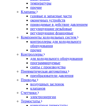
температуры
прочие
Клапаны
газовые и запасные части
оконечных устройств
приводимые в действие давлением
регулирующие резьбовые
регулирующие фланцевые
Компоненты холодильных систем
контроллеры для холодильного
оборудования
прочее
Контроллеры
для холодильного оборудования
программируемые
сняты с производства
Пневматическая автоматика
преобразователи давления
Приводы
воздушных заслонок
клапанов
Счетчики
электроэнергии
Термостаты
комнатные термостаты