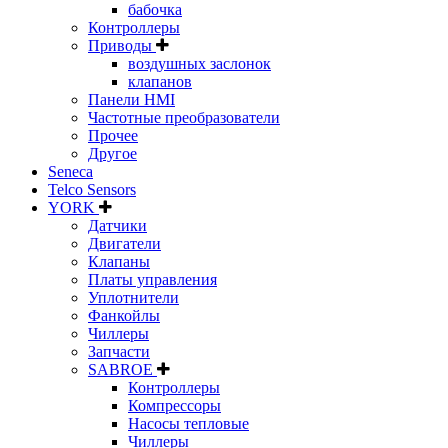
бабочка
Контроллеры
Приводы
воздушных заслонок
клапанов
Панели HMI
Частотные преобразователи
Прочее
Другое
Seneca
Telco Sensors
YORK
Датчики
Двигатели
Клапаны
Платы управления
Уплотнители
Фанкойлы
Чиллеры
Запчасти
SABROE
Контроллеры
Компрессоры
Насосы тепловые
Чиллеры