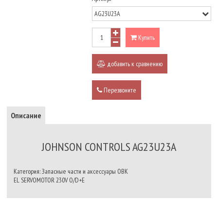
Купить
добавить к сравнению
Перезвоните
Описание
JOHNSON CONTROLS AG23U23A
Категория: Запасные части и аксессуары ОВК
EL SERVOMOTOR 230V O/D+E