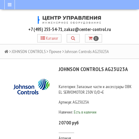
+7 (495) 255-54-71
,
zakaz@center-control.ru
Каталог
0
JOHNSON CONTROLS
Прочее
Johnson Controls AG23U23A
JOHNSON CONTROLS AG23U23A
Категория: Запасные части и аксессуары ОВК
EL SERVOMOTOR 230V O/D+E
Артикул:
AG23U23A
Наличие:
Есть в наличии
20700 руб
Артикул