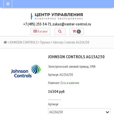
+7 (495) 255-54-71
,
zakaz@center-control.ru
Каталог
0
JOHNSON CONTROLS
Прочее
Johnson Controls AG13A230
JOHNSON CONTROLS AG13A230
Электрический силовой привод 24VA
Артикул:
AG13A230
Наличие:
Есть в наличии
16304 руб
Артикул