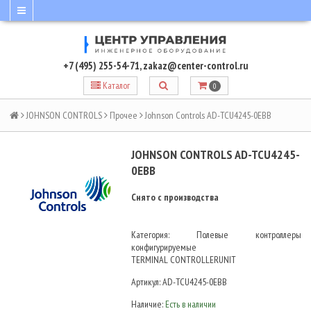
+7 (495) 255-54-71
,
zakaz@center-control.ru
Каталог
0
JOHNSON CONTROLS
Прочее
Johnson Controls AD-TCU4245-0EBB
JOHNSON CONTROLS AD-TCU4245-
0EBB
Снято с производства
Категория: Полевые контроллеры
конфигурируемые
TERMINAL CONTROLLERUNIT
Артикул:
AD-TCU4245-0EBB
Наличие:
Есть в наличии