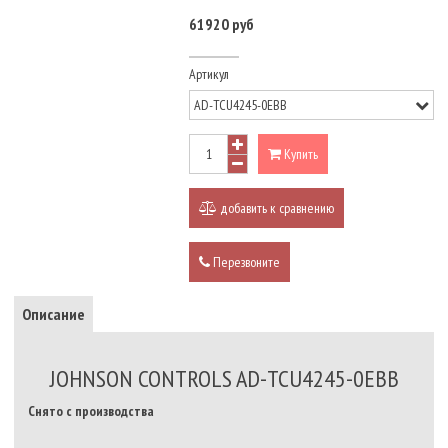
61920 руб
Артикул
Купить
добавить к сравнению
Перезвоните
Описание
JOHNSON CONTROLS AD-TCU4245-0EBB
Снято с производства