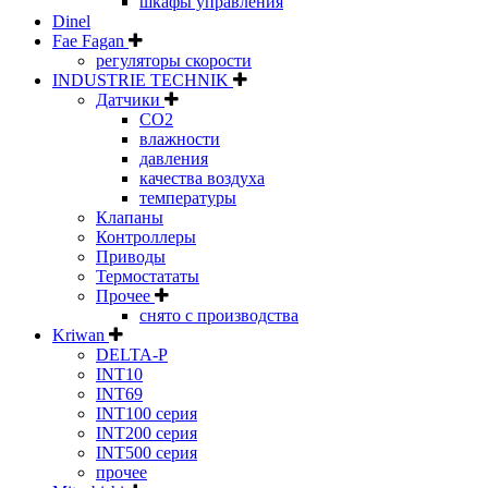
шкафы управления
Dinel
Fae Fagan
регуляторы скорости
INDUSTRIE TECHNIK
Датчики
CO2
влажности
давления
качества воздуха
температуры
Клапаны
Контроллеры
Приводы
Термостататы
Прочее
снято с производства
Kriwan
DELTA-P
INT10
INT69
INT100 серия
INT200 серия
INT500 серия
прочее