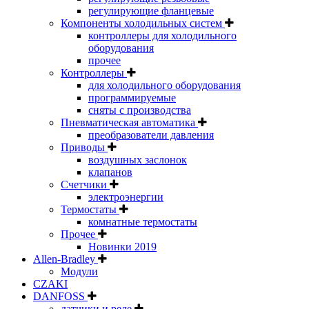
регулирующие фланцевые
Компоненты холодильных систем
контроллеры для холодильного
оборудования
прочее
Контроллеры
для холодильного оборудования
программируемые
сняты с производства
Пневматическая автоматика
преобразователи давления
Приводы
воздушных заслонок
клапанов
Счетчики
электроэнергии
Термостаты
комнатные термостаты
Прочее
Новинки 2019
Allen-Bradley
Модули
CZAKI
DANFOSS
датчики и реле