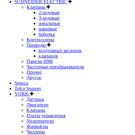
SCHNEIDER ELECTRIC
Клапаны
2-ходовые
3-ходовые
зональные
шаровые
бабочка
Контроллеры
Приводы
воздушных заслонок
клапанов
Панели HMI
Частотные преобразователи
Прочее
Другое
Seneca
Telco Sensors
YORK
Датчики
Двигатели
Клапаны
Платы управления
Уплотнители
Фанкойлы
Чиллеры