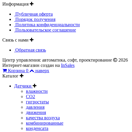
Информация
Публичная оферта
Порядок получения
Политика конфиденциальности
Пользовательское соглашение
Связь с нами
Обратная связь
Центр управления: автоматика, софт, проектирование
2026
Интернет-магазин создан на
InSales
Корзина
0
наверх
Каталог
Датчики
влажности
CO2
гигростаты
давления
движения
качества воздуха
комбинированные
конденсата