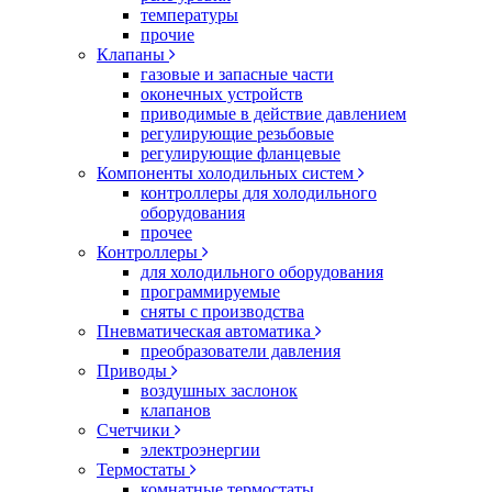
температуры
прочие
Клапаны
газовые и запасные части
оконечных устройств
приводимые в действие давлением
регулирующие резьбовые
регулирующие фланцевые
Компоненты холодильных систем
контроллеры для холодильного
оборудования
прочее
Контроллеры
для холодильного оборудования
программируемые
сняты с производства
Пневматическая автоматика
преобразователи давления
Приводы
воздушных заслонок
клапанов
Счетчики
электроэнергии
Термостаты
комнатные термостаты