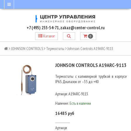
+7 (495) 255-54-71
,
zakaz@center-control.ru
Каталог
0
JOHNSON CONTROLS
Термостаты
Johnson Controls A19ARC-9113
JOHNSON CONTROLS A19ARC-9113
Термостаты с капиллярной трубкой в корпусе
IP65. Диапазон от –35 до +40
Артикул:
A19ARC-9113
Наличие:
Есть в наличии
16485 руб
Артикул