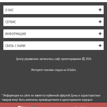
О НАС
СЕРВИС
ИНФОРМАЦИЯ
СВЯЗЬ С НАМИ
Центр управления: автоматика, софт, проектирование
2026
Интернет-магазин создан на
InSales
* Информация на сайте не является публичной офертой. Цены и характеристики
товаров могут быть изменены производителем в одностороннем порядке.
Актуальную цену уточняйте у менеджеров по телефону
+7 (495) 255-54-71
, либо по