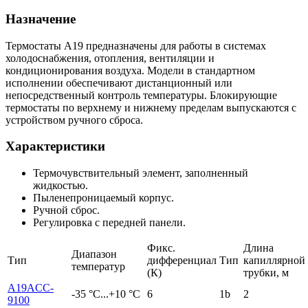
Назначение
Термостаты А19 предназначены для работы в системах
холодоснабжения, отопления, вентиляции и
кондиционирования воздуха. Модели в стандартном
исполнении обеспечивают дистанционный или
непосредственный контроль температуры. Блокирующие
термостаты по верхнему и нижнему пределам выпускаются с
устройством ручного сброса.
Характеристики
Термочувствительный элемент, заполненный
жидкостью.
Пыленепроницаемый корпус.
Ручной сброс.
Регулировка с передней панели.
Фикс.
Длина
Диапазон
Тип
дифференциал
Тип
капиллярной
температур
(К)
трубки, м
A19ACC-
-35 °С...+10 °С
6
1b
2
9100