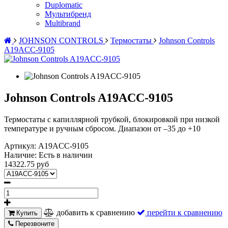
Duplomatic
Мультибренд
Multibrand
JOHNSON CONTROLS
Термостаты
Johnson Controls
A19ACC-9105
Johnson Controls A19ACC-9105
Термостаты с капиллярной трубкой, блокировкой при низкой
температуре и ручным сбросом. Диапазон от –35 до +10
Артикул:
A19ACC-9105
Наличие:
Есть в наличии
14322.75 руб
добавить к сравнению
перейти к сравнению
Купить
Перезвоните