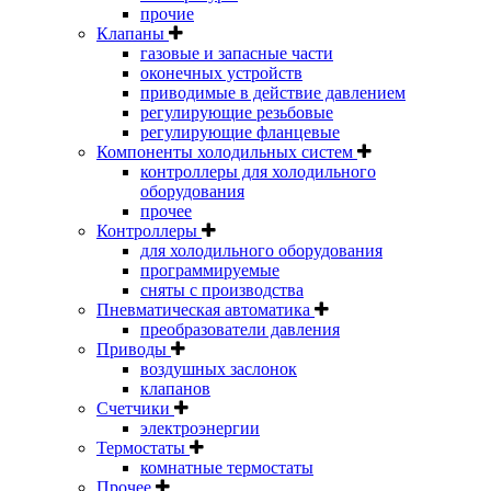
прочие
Клапаны
газовые и запасные части
оконечных устройств
приводимые в действие давлением
регулирующие резьбовые
регулирующие фланцевые
Компоненты холодильных систем
контроллеры для холодильного
оборудования
прочее
Контроллеры
для холодильного оборудования
программируемые
сняты с производства
Пневматическая автоматика
преобразователи давления
Приводы
воздушных заслонок
клапанов
Счетчики
электроэнергии
Термостаты
комнатные термостаты
Прочее