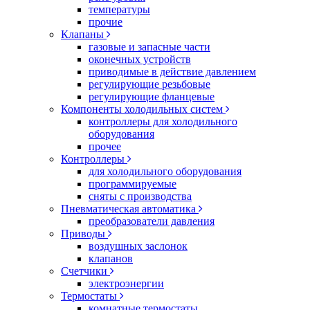
температуры
прочие
Клапаны
газовые и запасные части
оконечных устройств
приводимые в действие давлением
регулирующие резьбовые
регулирующие фланцевые
Компоненты холодильных систем
контроллеры для холодильного
оборудования
прочее
Контроллеры
для холодильного оборудования
программируемые
сняты с производства
Пневматическая автоматика
преобразователи давления
Приводы
воздушных заслонок
клапанов
Счетчики
электроэнергии
Термостаты
комнатные термостаты