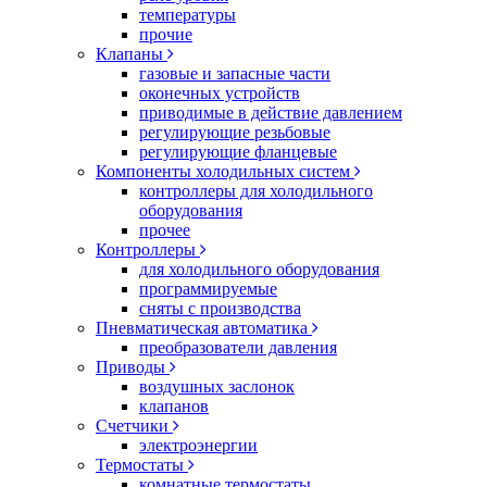
температуры
прочие
Клапаны
газовые и запасные части
оконечных устройств
приводимые в действие давлением
регулирующие резьбовые
регулирующие фланцевые
Компоненты холодильных систем
контроллеры для холодильного
оборудования
прочее
Контроллеры
для холодильного оборудования
программируемые
сняты с производства
Пневматическая автоматика
преобразователи давления
Приводы
воздушных заслонок
клапанов
Счетчики
электроэнергии
Термостаты
комнатные термостаты