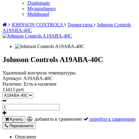
Duplomatic
Мультибренд
Multibrand
JOHNSON CONTROLS
Термостаты
Johnson Controls
A19ABA-40C
Johnson Controls A19ABA-40C
Удаленный контроль температуры
Артикул:
A19ABA-40C
Наличие:
Есть в наличии
13413 руб
добавить к сравнению
перейти к сравнению
Купить
Перезвоните
Описание