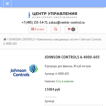
+7 (495) 255-54-71
,
zakaz@center-control.ru
Каталог
0
JOHNSON CONTROLS
Компоненты холодильных систем
Johnson Controls
A-4000-605
JOHNSON CONTROLS A-4000-605
Картридж для фильтра, 40 куб. метров
Артикул:
A-4000-605
Наличие:
Есть в наличии
15084 руб
Артикул