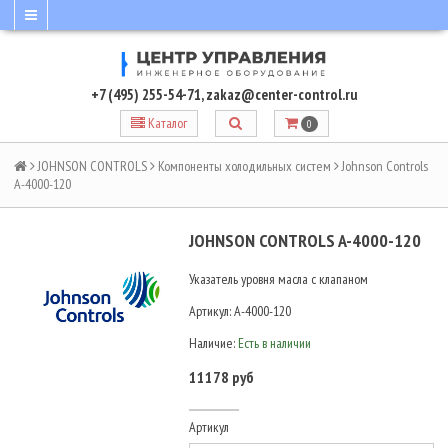
+7 (495) 255-54-71
,
zakaz@center-control.ru
Каталог
0
JOHNSON CONTROLS
Компоненты холодильных систем
Johnson Controls
A-4000-120
JOHNSON CONTROLS A-4000-120
Указатель уровня масла с клапаном
Артикул:
A-4000-120
Наличие:
Есть в наличии
11178 руб
Артикул