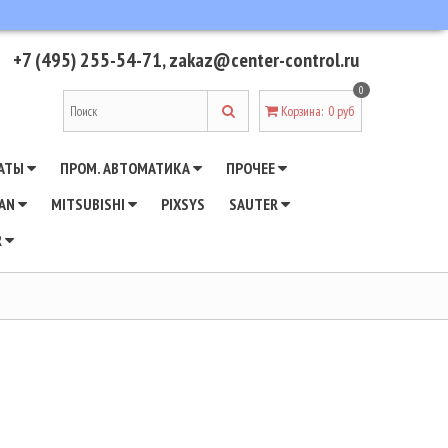
+7 (495) 255-54-71
,
zakaz@center-control.ru
0
Корзина
:
0 руб
АТЫ
ПРОМ. АВТОМАТИКА
ПРОЧЕЕ
WAN
MITSUBISHI
PIXSYS
SAUTER
R