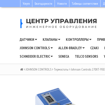
Услуги
Благодарности
Новости
Таблицы соответствия
Д
ДАТЧИКИ
КЛАПАНЫ
КОНТРОЛЛЕРЫ
ПРИ
JOHNSON CONTROLS
ALLEN-BRADLEY
CZAKI
SCHNEIDER ELECTRIC
SENECA
TELCO SENSORS
JOHNSON CONTROLS
Термостаты
Johnson Controls 270XT-950