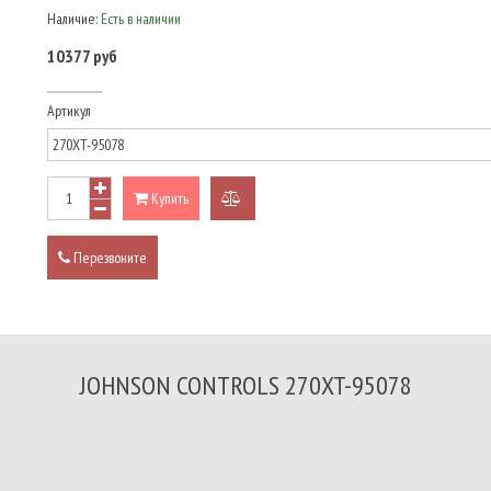
Наличие:
Есть в наличии
10377 руб
Артикул
Купить
добавить
к
Перезвоните
сравнению
JOHNSON CONTROLS 270XT-95078