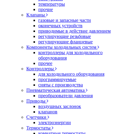
температуры
прочие
Клапаны
газовые и запасные части
оконечных устройств
приводимые в действие давлением
регулирующие резьбовые
регулирующие фланцевые
Компоненты холодильных систем
контроллеры для холодильного
оборудования
прочее
Контроллеры
для холодильного оборудования
программируемые
сняты с производства
Пневматическая автоматика
преобразователи давления
Приводы
воздушных заслонок
клапанов
Счетчики
электроэнергии
Термостаты
комнатные термостаты