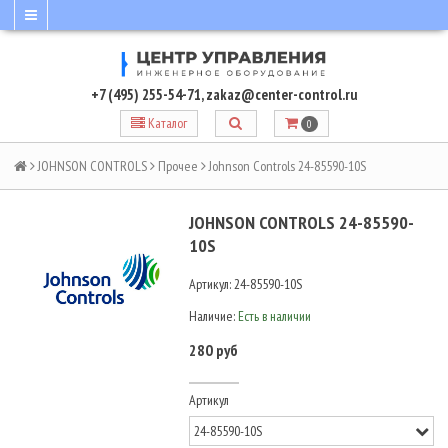
+7 (495) 255-54-71
,
zakaz@center-control.ru
Каталог
0
JOHNSON CONTROLS
Прочее
Johnson Controls 24-85590-10S
JOHNSON CONTROLS 24-85590-
10S
Артикул:
24-85590-10S
Наличие:
Есть в наличии
280 руб
Артикул