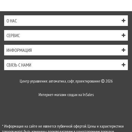
О НАС
СЕРВИС
ИНФОРМАЦИЯ
СВЯЗЬ С НАМИ
Центр управления: автоматика, софт, проектирование
2026
Интернет-магазин создан на
InSales
* Информация на сайте не является публичной офертой. Цены и характеристики
товаров могут быть изменены производителем в одностороннем порядке.