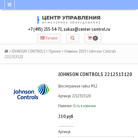
+7 (495) 255-54-71
,
zakaz@center-control.ru
Каталог
0
JOHNSON CONTROLS
Прочее
Новинки 2019
Johnson Controls
2212513120
JOHNSON CONTROLS 2212513120
Шестигранная гайка M12
Артикул:
2212513120
Наличие:
Есть в наличии
210 руб
Артикул