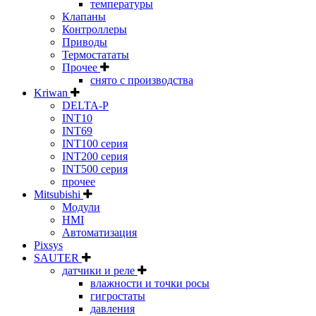
температуры
Клапаны
Контроллеры
Приводы
Термостататы
Прочее
снято с производства
Kriwan
DELTA-P
INT10
INT69
INT100 серия
INT200 серия
INT500 серия
прочее
Mitsubishi
Модули
HMI
Автоматизация
Pixsys
SAUTER
датчики и реле
влажности и точки росы
гигростаты
давления