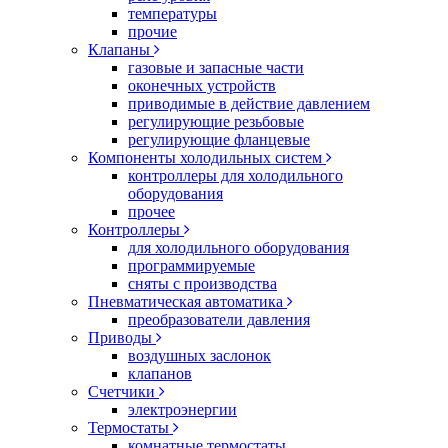
температуры
прочие
Клапаны
газовые и запасные части
оконечных устройств
приводимые в действие давлением
регулирующие резьбовые
регулирующие фланцевые
Компоненты холодильных систем
контроллеры для холодильного
оборудования
прочее
Контроллеры
для холодильного оборудования
программируемые
сняты с производства
Пневматическая автоматика
преобразователи давления
Приводы
воздушных заслонок
клапанов
Счетчики
электроэнергии
Термостаты
комнатные термостаты