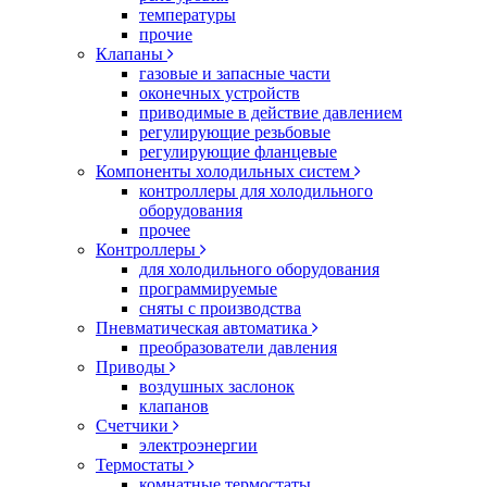
температуры
прочие
Клапаны
газовые и запасные части
оконечных устройств
приводимые в действие давлением
регулирующие резьбовые
регулирующие фланцевые
Компоненты холодильных систем
контроллеры для холодильного
оборудования
прочее
Контроллеры
для холодильного оборудования
программируемые
сняты с производства
Пневматическая автоматика
преобразователи давления
Приводы
воздушных заслонок
клапанов
Счетчики
электроэнергии
Термостаты
комнатные термостаты