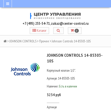
+7 (495) 255-54-71
,
zakaz@center-control.ru
Каталог
0
JOHNSON CONTROLS
Прочее
Johnson Controls 14-85303-10S
JOHNSON CONTROLS 14-85303-
10S
Корпусный клапан 1/2".
Артикул:
14-85303-10S
Наличие:
Есть в наличии
3234 руб
Артикул