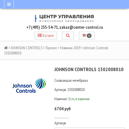
+7 (495) 255-54-71
,
zakaz@center-control.ru
Каталог
0
JOHNSON CONTROLS
Прочее
Новинки 2019
Johnson Controls
1302008010
JOHNSON CONTROLS 1302008010
Скользящая мембрана
Артикул:
1302008010
Наличие:
Есть в наличии
6704 руб
Артикул