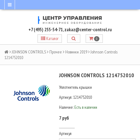
+7 (495) 255-54-71
,
zakaz@center-control.ru
Каталог
0
JOHNSON CONTROLS
Прочее
Новинки 2019
Johnson Controls
1214752010
JOHNSON CONTROLS 1214752010
Уплотнитель крышки
Артикул:
1214752010
Наличие:
Есть в наличии
7 руб
Артикул