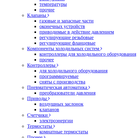
температуры
прочие
Клапаны
газовые и запасные части
оконечных устройств
приводимые в действие давлением
регулирующие резьбовые
регулирующие фланцевые
Компоненты холодильных систем
контроллеры для холодильного оборудования
прочее
Контроллеры
для холодильного оборудования
программируемые
сняты с производства
Пневматическая автоматика
преобразователи давления
Приводы
воздушных заслонок
клапанов
Счетчики
электроэнергии
Термостаты
комнатные термостаты
Прочее