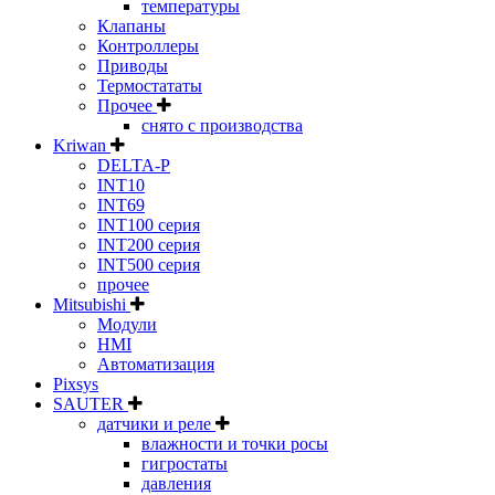
температуры
Клапаны
Контроллеры
Приводы
Термостататы
Прочее
снято с производства
Kriwan
DELTA-P
INT10
INT69
INT100 серия
INT200 серия
INT500 серия
прочее
Mitsubishi
Модули
HMI
Автоматизация
Pixsys
SAUTER
датчики и реле
влажности и точки росы
гигростаты
давления