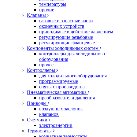
температуры
прочие
Клапаны
газовые и запасные части
оконечных устройств
приводимые в действие давлением
регулирующие резьбовые
регулирующие фланцевые
Компоненты холодильных систем
контроллеры для холодильного
оборудования
прочее
Контроллеры
для холодильного оборудования
программируемые
сняты с производства
Пневматическая автоматика
преобразователи давления
Приводы
воздушных заслонок
клапанов
Счетчики
электроэнергии
Термостаты
комнатные термостаты