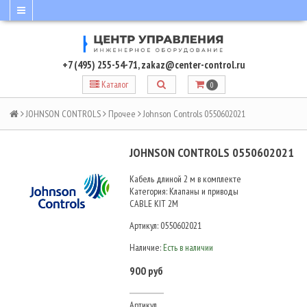
+7 (495) 255-54-71
,
zakaz@center-control.ru
Каталог
0
JOHNSON CONTROLS
Прочее
Johnson Controls 0550602021
JOHNSON CONTROLS 0550602021
Кабель длиной 2 м в комплекте
Категория: Клапаны и приводы
CABLE KIT 2M
Артикул:
0550602021
Наличие:
Есть в наличии
900 руб
Артикул