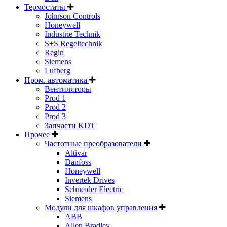
Термостаты
Johnson Controls
Honeywell
Industrie Technik
S+S Regeltechnik
Regin
Siemens
Lufberg
Пром. автоматика
Вентиляторы
Prod 1
Prod 2
Prod 3
Запчасти KDT
Прочее
Частотные преобразователи
Altivar
Danfoss
Honeywell
Invertek Drives
Schneider Electric
Siemens
Модули для шкафов управления
ABB
Allen Bradley