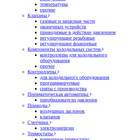
температуры
прочие
Клапаны
газовые и запасные части
оконечных устройств
приводимые в действие давлением
регулирующие резьбовые
регулирующие фланцевые
Компоненты холодильных систем
контроллеры для холодильного
оборудования
прочее
Контроллеры
для холодильного оборудования
программируемые
сняты с производства
Пневматическая автоматика
преобразователи давления
Приводы
воздушных заслонок
клапанов
Счетчики
электроэнергии
Термостаты
комнатные термостаты