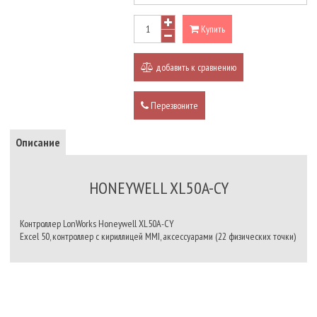
Купить
добавить к сравнению
Перезвоните
Описание
HONEYWELL XL50A-CY
Контроллер LonWorks Honeywell XL50A-CY
Excel 50, контроллер с кириллицей MMI, аксессуарами (22 физических точки)