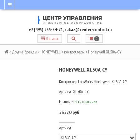
+7 (495) 255-54-71
,
zakaz@center-control.ru
Каталог
0
Другие бренды
HONEYWELL
контроллеры
Honeywell XL50A-CY
HONEYWELL XL50A-CY
Контроллер LonWorks Honeywell XL50A-CY
Артикул:
XL50A-CY
Наличие:
Есть в наличии
53520 руб
Артикул