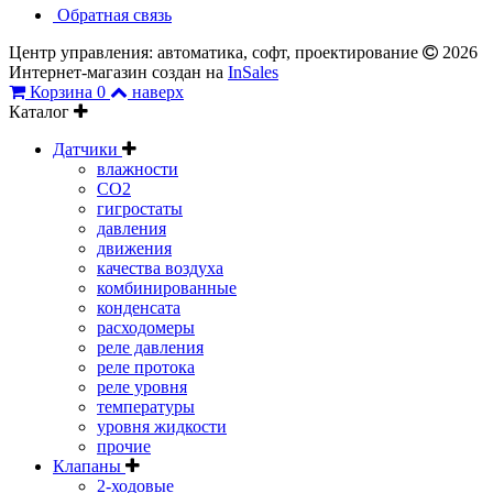
Обратная связь
Центр управления: автоматика, софт, проектирование
2026
Интернет-магазин создан на
InSales
Корзина
0
наверх
Каталог
Датчики
влажности
CO2
гигростаты
давления
движения
качества воздуха
комбинированные
конденсата
расходомеры
реле давления
реле протока
реле уровня
температуры
уровня жидкости
прочие
Клапаны
2-ходовые