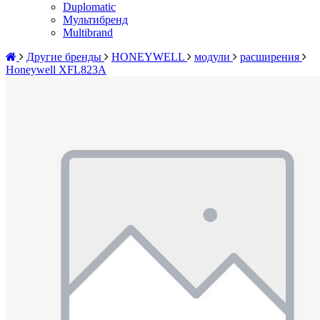
Duplomatic
Мультибренд
Multibrand
Другие бренды
HONEYWELL
модули
расширения
Honeywell XFL823A