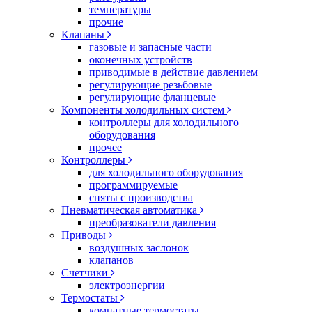
температуры
прочие
Клапаны
газовые и запасные части
оконечных устройств
приводимые в действие давлением
регулирующие резьбовые
регулирующие фланцевые
Компоненты холодильных систем
контроллеры для холодильного
оборудования
прочее
Контроллеры
для холодильного оборудования
программируемые
сняты с производства
Пневматическая автоматика
преобразователи давления
Приводы
воздушных заслонок
клапанов
Счетчики
электроэнергии
Термостаты
комнатные термостаты