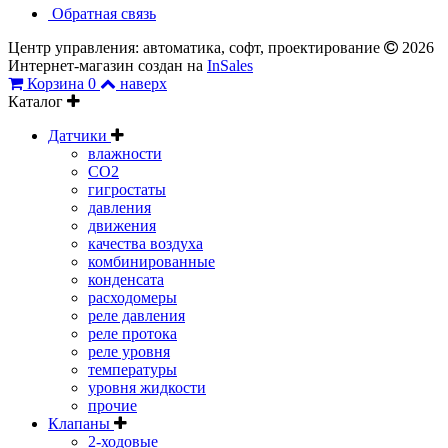
Обратная связь
Центр управления: автоматика, софт, проектирование
2026
Интернет-магазин создан на
InSales
Корзина
0
наверх
Каталог
Датчики
влажности
CO2
гигростаты
давления
движения
качества воздуха
комбинированные
конденсата
расходомеры
реле давления
реле протока
реле уровня
температуры
уровня жидкости
прочие
Клапаны
2-ходовые