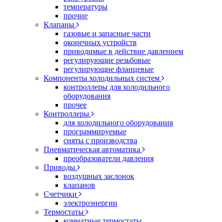
температуры
прочие
Клапаны
газовые и запасные части
оконечных устройств
приводимые в действие давлением
регулирующие резьбовые
регулирующие фланцевые
Компоненты холодильных систем
контроллеры для холодильного
оборудования
прочее
Контроллеры
для холодильного оборудования
программируемые
сняты с производства
Пневматическая автоматика
преобразователи давления
Приводы
воздушных заслонок
клапанов
Счетчики
электроэнергии
Термостаты
комнатные термостаты