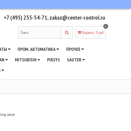
+7 (495) 255-54-71
,
zakaz@center-control.ru
0
Корзина
:
0 руб
АТЫ
ПРОМ. АВТОМАТИКА
ПРОЧЕЕ
WAN
MITSUBISHI
PIXSYS
SAUTER
R
 под заказ