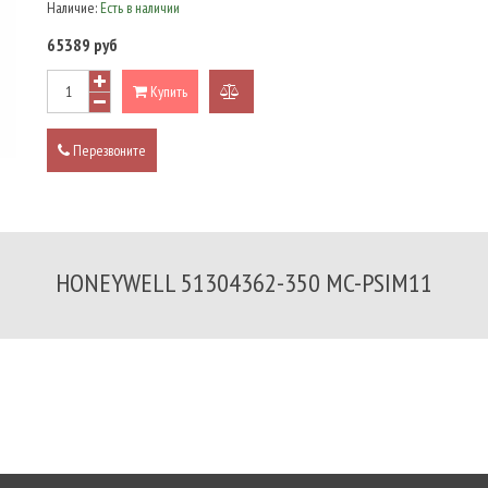
Наличие:
Есть в наличии
65389 руб
Купить
добавить
к
Перезвоните
сравнению
HONEYWELL 51304362-350 MC-PSIM11