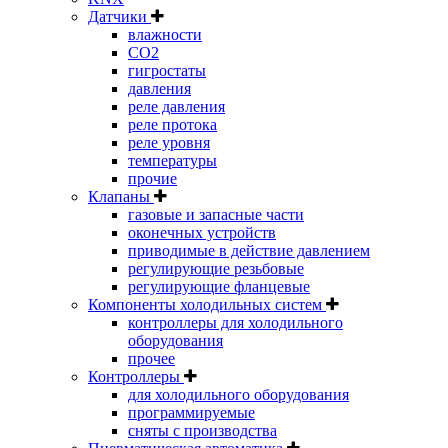
Датчики
влажности
CO2
гигростаты
давления
реле давления
реле протока
реле уровня
температуры
прочие
Клапаны
газовые и запасные части
оконечных устройств
приводимые в действие давлением
регулирующие резьбовые
регулирующие фланцевые
Компоненты холодильных систем
контроллеры для холодильного
оборудования
прочее
Контроллеры
для холодильного оборудования
программируемые
сняты с производства