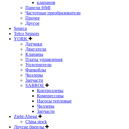
клапанов
Панели HMI
Частотные преобразователи
Прочее
Другое
Seneca
Telco Sensors
YORK
Датчики
Двигатели
Клапаны
Платы управления
Уплотнители
Фанкойлы
Чиллеры
Запчасти
SABROE
Контроллеры
Компрессоры
Насосы тепловые
Чиллеры
Запчасти
Ziehl-Abegg
China stock
Другие бренды