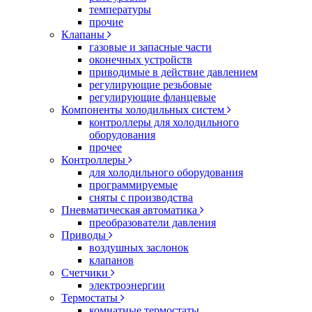
температуры
прочие
Клапаны
газовые и запасные части
оконечных устройств
приводимые в действие давлением
регулирующие резьбовые
регулирующие фланцевые
Компоненты холодильных систем
контроллеры для холодильного
оборудования
прочее
Контроллеры
для холодильного оборудования
программируемые
сняты с производства
Пневматическая автоматика
преобразователи давления
Приводы
воздушных заслонок
клапанов
Счетчики
электроэнергии
Термостаты
комнатные термостаты