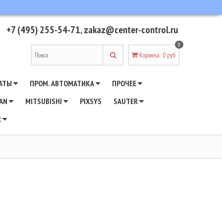
+7 (495) 255-54-71
,
zakaz@center-control.ru
0
Корзина
:
0 руб
АТЫ
ПРОМ. АВТОМАТИКА
ПРОЧЕЕ
WAN
MITSUBISHI
PIXSYS
SAUTER
R