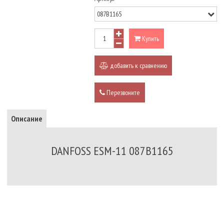
Купить
добавить к сравнению
Перезвоните
Описание
DANFOSS ESM-11 087B1165