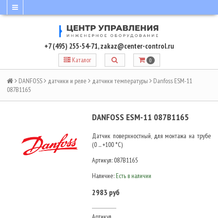
+7 (495) 255-54-71
,
zakaz@center-control.ru
Каталог
0
DANFOSS
датчики и реле
датчики температуры
Danfoss ESM-11
087B1165
DANFOSS ESM-11 087B1165
Датчик поверхностный, для монтажа на трубе
(0 ... +100 °С)
Артикул:
087B1165
Наличие:
Есть в наличии
2983 руб
Артикул