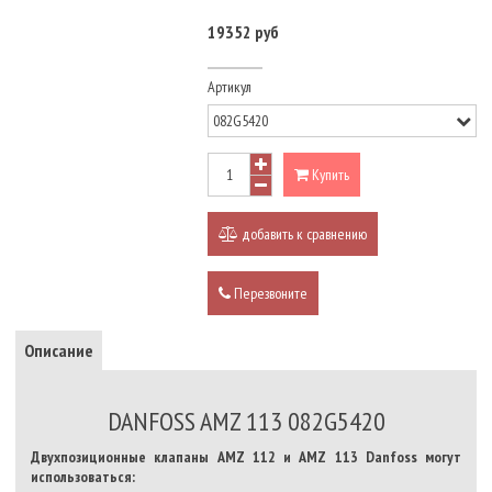
19352 руб
Артикул
Купить
добавить к сравнению
Перезвоните
Описание
DANFOSS AMZ 113 082G5420
Двухпозиционные клапаны AMZ 112 и AMZ 113 Danfoss могут
использоваться: