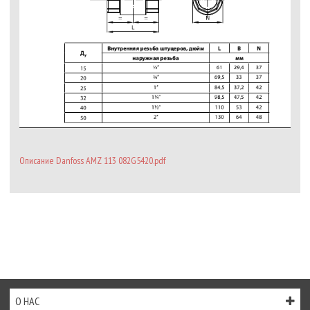
Описание Danfoss AMZ 113 082G5420.pdf
О НАС