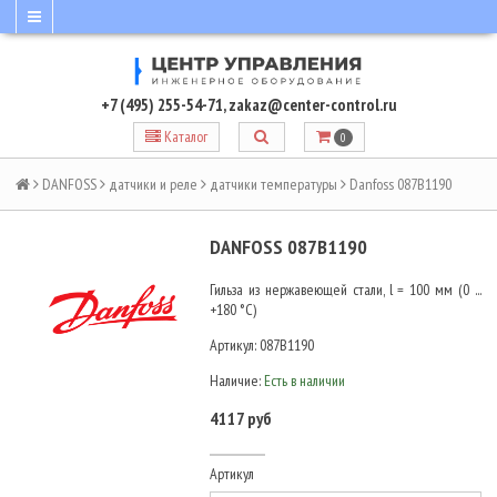
+7 (495) 255-54-71
,
zakaz@center-control.ru
Каталог
0
DANFOSS
датчики и реле
датчики температуры
Danfoss 087B1190
DANFOSS 087B1190
Гильза из нержавеющей стали, l = 100 мм (0 ...
+180 °С)
Артикул:
087B1190
Наличие:
Есть в наличии
4117 руб
Артикул