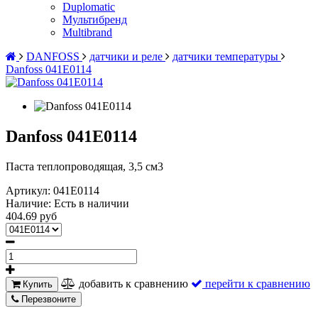
Duplomatic
Мультибренд
Multibrand
DANFOSS
датчики и реле
датчики температуры
Danfoss 041E0114
Danfoss 041E0114
Паста теплопроводящая, 3,5 см3
Артикул:
041E0114
Наличие:
Есть в наличии
404.69 руб
добавить к сравнению
перейти к сравнению
Купить
Перезвоните