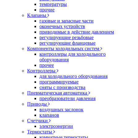
температуры
прочие
Клапаны
газовые и запасные части
оконечных устройств
приводимые в действие давлением
регулирующие резьбовые
регулирующие фланцевые
Компоненты холодильных систем
контроллеры для холодильного
оборудования
прочее
Контроллеры
для холодильного оборудования
программируемые
сняты с производства
Пневматическая автоматика
преобразователи давления
Приводы
воздушных заслонок
клапанов
Счетчики
электроэнергии
Термостаты
комнатные термостаты