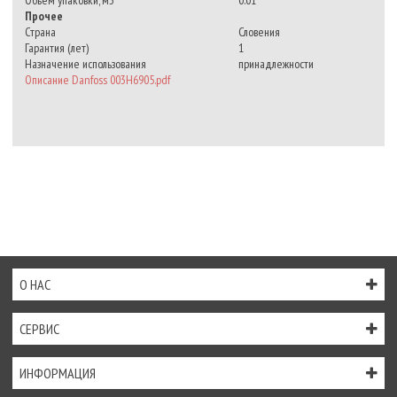
Прочее
Страна
Словения
Гарантия (лет)
1
Назначение использования
принадлежности
Описание Danfoss 003H6905.pdf
О НАС
СЕРВИС
ИНФОРМАЦИЯ