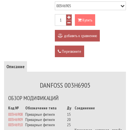
Купить
добавить к сравнению
Перезвоните
Описание
DANFOSS 003H6905
ОБЗОР МОДИФИКАЦИЙ
Код №
Обозначение типа
Ду
Соединение
003H6908
Приварные фитинги
15
003H6909
Приварные фитинги
20
003H6910
Приварные фитинги
25
Коническая наружная резьба