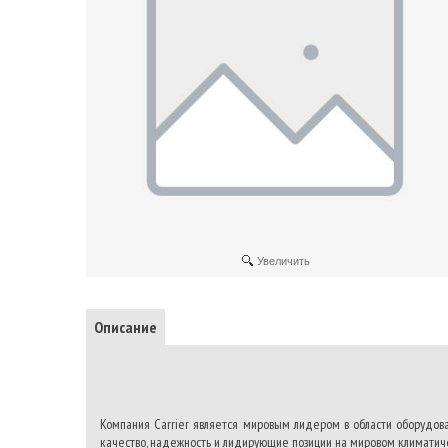
Увеличить
Описание
Компания Carrier является мировым лидером в области оборудов
качество, надежность и лидирующие позиции на мировом климатич