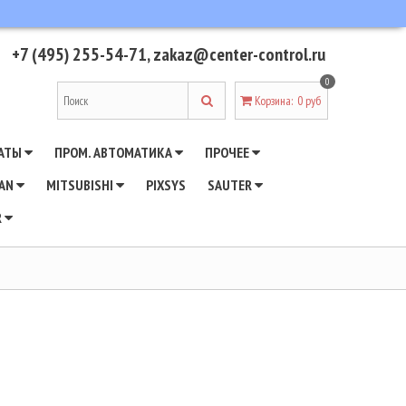
+7 (495) 255-54-71
,
zakaz@center-control.ru
0
Корзина
:
0 руб
АТЫ
ПРОМ. АВТОМАТИКА
ПРОЧЕЕ
WAN
MITSUBISHI
PIXSYS
SAUTER
R