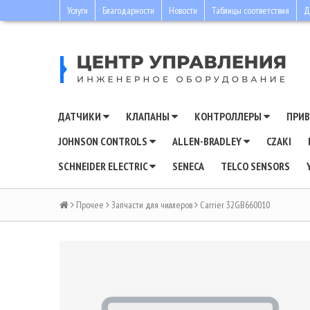
Услуги
Благодарности
Новости
Таблицы соответствия
Д
ДАТЧИКИ
КЛАПАНЫ
КОНТРОЛЛЕРЫ
ПРИ
JOHNSON CONTROLS
ALLEN-BRADLEY
CZAKI
SCHNEIDER ELECTRIC
SENECA
TELCO SENSORS
Прочее
Запчасти для чиллеров
Carrier 32GB660010