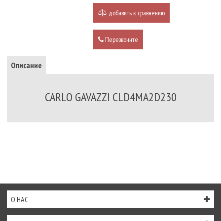
добавить к сравнению
Перезвоните
Описание
CARLO GAVAZZI CLD4MA2D230
О НАС