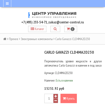
+7 (495) 255-54-71
,
zakaz@center-control.ru
Каталог
0
Прочее
Электронные компоненты
Carlo Gavazzi CLD4MA2D230
CARLO GAVAZZI CLD4MA2D230
Переключатель уровня жидкости и другая
автоматика Carlo Gavazzi в наличии и под заказ
Артикул:
CLD4MA2D230
Наличие:
Есть в наличии
15251.92 руб
Купить