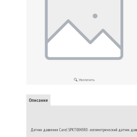
Увеличить
Описание
Датчик давления Carel SPKT0043R0 - логометрический датчик давл