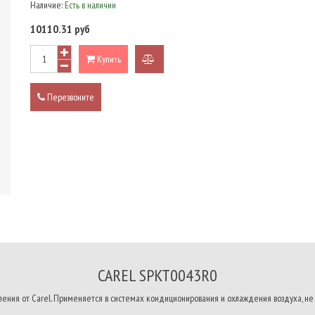
Наличие:
Есть в наличии
10110.31 руб
Купить
добавить
к
Перезвоните
сравнению
CAREL SPKT0043R0
ения от Carel. Применяется в системах кондиционирования и охлаждения воздуха, не