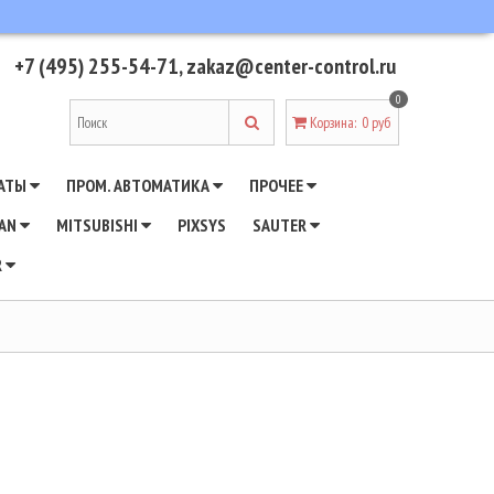
+7 (495) 255-54-71
,
zakaz@center-control.ru
0
Корзина
:
0 руб
АТЫ
ПРОМ. АВТОМАТИКА
ПРОЧЕЕ
WAN
MITSUBISHI
PIXSYS
SAUTER
R