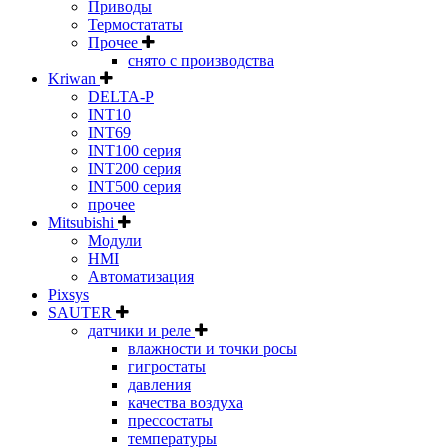
Приводы
Термостататы
Прочее
снято с производства
Kriwan
DELTA-P
INT10
INT69
INT100 серия
INT200 серия
INT500 серия
прочее
Mitsubishi
Модули
HMI
Автоматизация
Pixsys
SAUTER
датчики и реле
влажности и точки росы
гигростаты
давления
качества воздуха
прессостаты
температуры