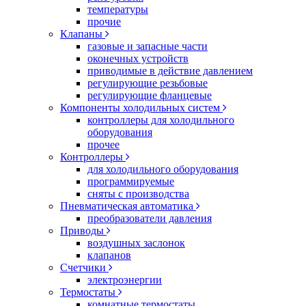
температуры
прочие
Клапаны
газовые и запасные части
оконечных устройств
приводимые в действие давлением
регулирующие резьбовые
регулирующие фланцевые
Компоненты холодильных систем
контроллеры для холодильного
оборудования
прочее
Контроллеры
для холодильного оборудования
программируемые
сняты с производства
Пневматическая автоматика
преобразователи давления
Приводы
воздушных заслонок
клапанов
Счетчики
электроэнергии
Термостаты
комнатные термостаты