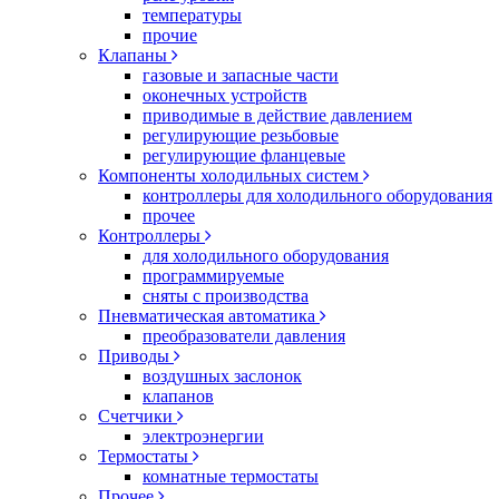
температуры
прочие
Клапаны
газовые и запасные части
оконечных устройств
приводимые в действие давлением
регулирующие резьбовые
регулирующие фланцевые
Компоненты холодильных систем
контроллеры для холодильного оборудования
прочее
Контроллеры
для холодильного оборудования
программируемые
сняты с производства
Пневматическая автоматика
преобразователи давления
Приводы
воздушных заслонок
клапанов
Счетчики
электроэнергии
Термостаты
комнатные термостаты
Прочее