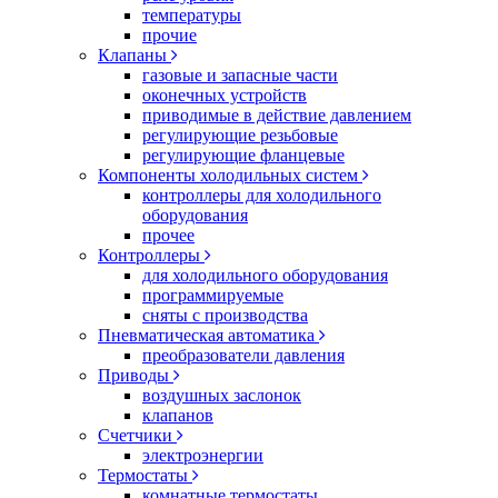
температуры
прочие
Клапаны
газовые и запасные части
оконечных устройств
приводимые в действие давлением
регулирующие резьбовые
регулирующие фланцевые
Компоненты холодильных систем
контроллеры для холодильного
оборудования
прочее
Контроллеры
для холодильного оборудования
программируемые
сняты с производства
Пневматическая автоматика
преобразователи давления
Приводы
воздушных заслонок
клапанов
Счетчики
электроэнергии
Термостаты
комнатные термостаты