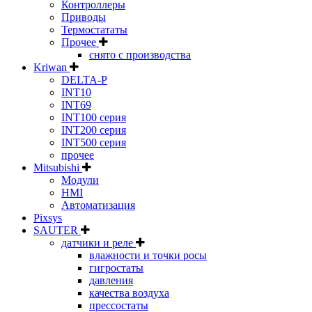
Контроллеры
Приводы
Термостататы
Прочее
снято с производства
Kriwan
DELTA-P
INT10
INT69
INT100 серия
INT200 серия
INT500 серия
прочее
Mitsubishi
Модули
HMI
Автоматизация
Pixsys
SAUTER
датчики и реле
влажности и точки росы
гигростаты
давления
качества воздуха
прессостаты