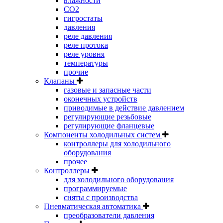
влажности
CO2
гигростаты
давления
реле давления
реле протока
реле уровня
температуры
прочие
Клапаны
газовые и запасные части
оконечных устройств
приводимые в действие давлением
регулирующие резьбовые
регулирующие фланцевые
Компоненты холодильных систем
контроллеры для холодильного
оборудования
прочее
Контроллеры
для холодильного оборудования
программируемые
сняты с производства
Пневматическая автоматика
преобразователи давления