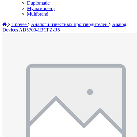
Duplomatic
Мультибренд
Multibrand
Прочее
Аналоги известных производителей
Analog
Devices AD5700-1BCPZ-R5